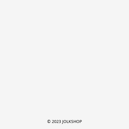
© 2023 JOLKSHOP