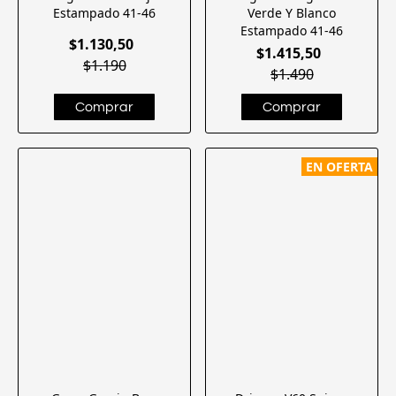
Estampado 41-46
Verde Y Blanco
Estampado 41-46
$1.130,50
$1.415,50
$1.190
$1.490
EN OFERTA