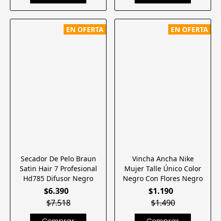
EN OFERTA
EN OFERTA
Secador De Pelo Braun
Vincha Ancha Nike
Satin Hair 7 Profesional
Mujer Talle Único Color
Hd785 Difusor Negro
Negro Con Flores Negro
$6.390
$1.190
$7.518
$1.490