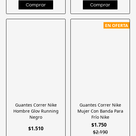
EN OFERTA
Guantes Correr Nike
Guantes Correr Nike
Hombre Glov Running
Mujer Con Banda Para
Negro
Frío Nike
$1.750
$1.510
$2.190