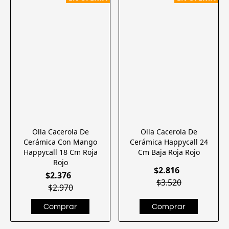
Olla Cacerola De
Olla Cacerola De
Cerámica Con Mango
Cerámica Happycall 24
Happycall 18 Cm Roja
Cm Baja Roja Rojo
Rojo
$2.816
$2.376
$3.520
$2.970