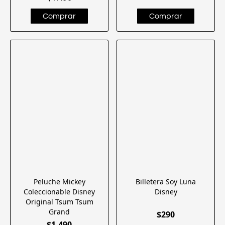
Peluche Mickey
Billetera Soy Luna
Coleccionable Disney
Disney
Original Tsum Tsum
Grand
$290
$1.490