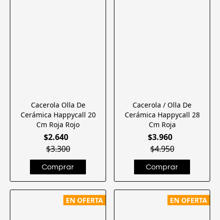
Cacerola Olla De
Cacerola / Olla De
Cerámica Happycall 20
Cerámica Happycall 28
Cm Roja Rojo
Cm Roja
$2.640
$3.960
$3.300
$4.950
EN OFERTA
EN OFERTA