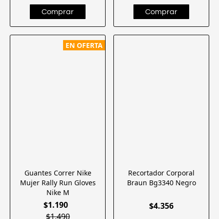
EN OFERTA
Guantes Correr Nike
Recortador Corporal
Mujer Rally Run Gloves
Braun Bg3340 Negro
Nike M
$1.190
$4.356
$1.490