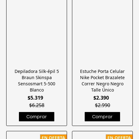
Depiladora Silk-épil 5
Estuche Porta Celular
Braun Skinspa
Nike Pocket Brazalete
Sensosmart 5-500
Correr Negro Negro
Blanco
Talle Único
$5.319
$2.390
$6.258
$2.990
EN OFERTA
EN OFERTA