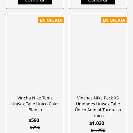
EN OFERTA
EN OFERTA
Vincha Nike Tenis
Vinchas Nike Pack X3
Unisex Talle Único Color
Unidades Unisex Talle
Blanco
Único Animal Turquesa
Unico
$590
$1.030
$790
$1.290