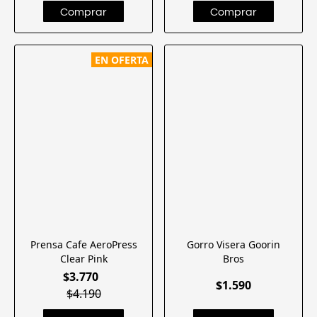
EN OFERTA
Prensa Cafe AeroPress
Gorro Visera Goorin
Clear Pink
Bros
$3.770
$1.590
$4.190