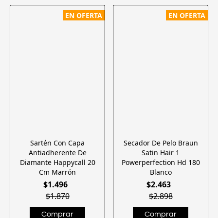
EN OFERTA
EN OFERTA
Sartén Con Capa
Secador De Pelo Braun
Antiadherente De
Satin Hair 1
Diamante Happycall 20
Powerperfection Hd 180
Cm Marrón
Blanco
$1.496
$2.463
$1.870
$2.898