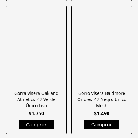
Gorra Visera Oakland
Gorro Visera Baltimore
Athletics '47 Verde
Orioles '47 Negro Único
Único Liso
Mesh
$1.750
$1.490