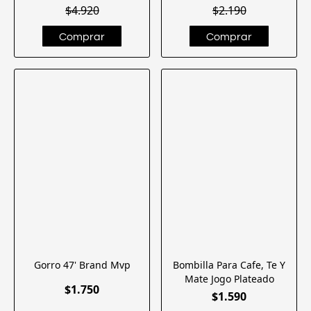
$4.920
$2.190
Gorro 47' Brand Mvp
Bombilla Para Cafe, Te Y
Mate Jogo Plateado
$1.750
$1.590