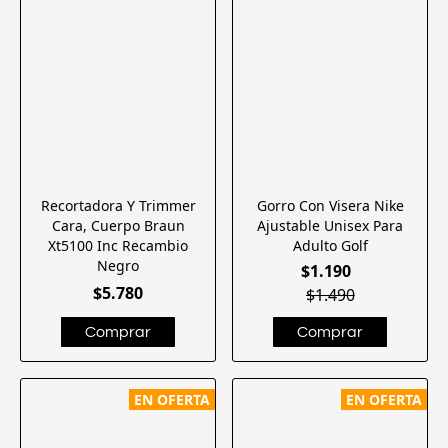
Recortadora Y Trimmer
Gorro Con Visera Nike
Cara, Cuerpo Braun
Ajustable Unisex Para
Xt5100 Inc Recambio
Adulto Golf
Negro
$1.190
$5.780
$1.490
EN OFERTA
EN OFERTA