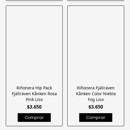
Riñonera Hip Pack
Riñonera Fjällräven
Fjällräven Kånken Rosa
Kånken Color Niebla
Pink Liso
Fog Liso
$3.650
$3.650