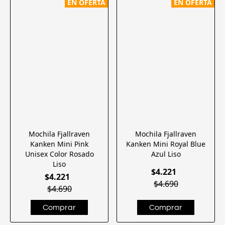
EN OFERTA
EN OFERTA
Mochila Fjallraven
Mochila Fjallraven
Kanken Mini Pink
Kanken Mini Royal Blue
Unisex Color Rosado
Azul Liso
Liso
$4.221
$4.221
$4.690
$4.690