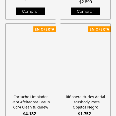
$2.890
EN OFERTA
EN OFERTA
Cartucho Limpiador
Riñonera Hurley Aerial
Para Afeitadora Braun
Crossbody Porta
Ccr4 Clean & Renew
Objetos Negro
$4.182
$1.752