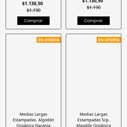
$1.130,50
$1.130,50
$1.190
$1.190
EN OFERTA
EN OFERTA
Medias Largas
Medias Largas
Estampadas. Algodón
Estampadas Scp.
Orgánico Naranja
Algodón Orgánico