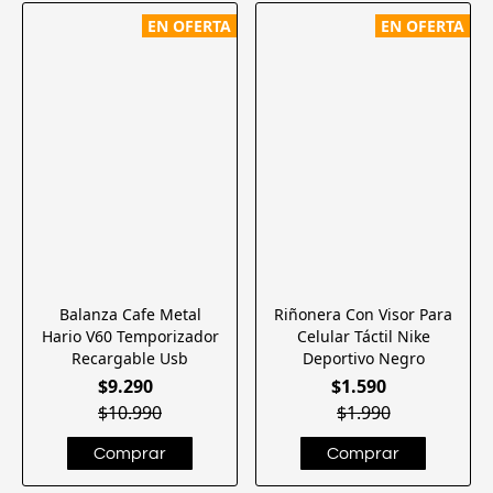
EN OFERTA
EN OFERTA
Balanza Cafe Metal
Riñonera Con Visor Para
Hario V60 Temporizador
Celular Táctil Nike
Recargable Usb
Deportivo Negro
$9.290
$1.590
$10.990
$1.990