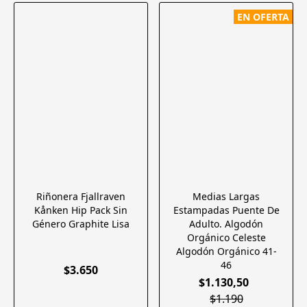
EN OFERTA
Riñonera Fjallraven
Medias Largas
Kånken Hip Pack Sin
Estampadas Puente De
Género Graphite Lisa
Adulto. Algodón
Orgánico Celeste
Algodón Orgánico 41-
46
$3.650
$1.130,50
$1.190