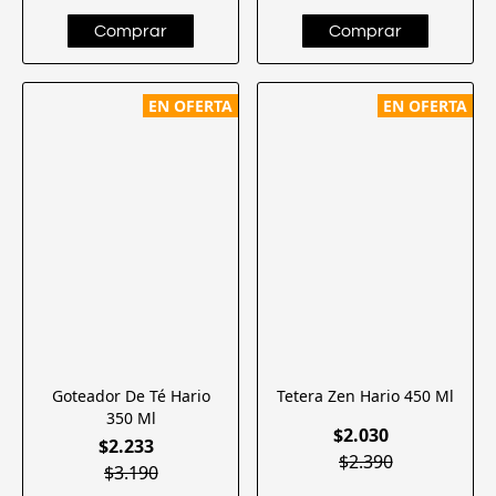
EN OFERTA
EN OFERTA
Goteador De Té Hario
Tetera Zen Hario 450 Ml
350 Ml
$2.030
$2.233
$2.390
$3.190