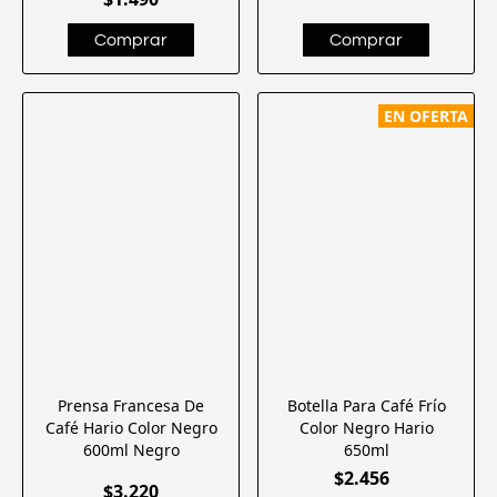
EN OFERTA
Prensa Francesa De
Botella Para Café Frío
Café Hario Color Negro
Color Negro Hario
600ml Negro
650ml
$2.456
$3.220