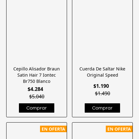
Cepillo Alisador Braun
Cuerda De Saltar Nike
Satin Hair 7 Iontec
Original Speed
Br750 Blanco
$1.190
$4.284
$1.490
$5.040
EN OFERTA
EN OFERTA