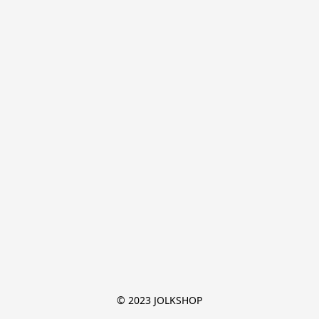
© 2023 JOLKSHOP